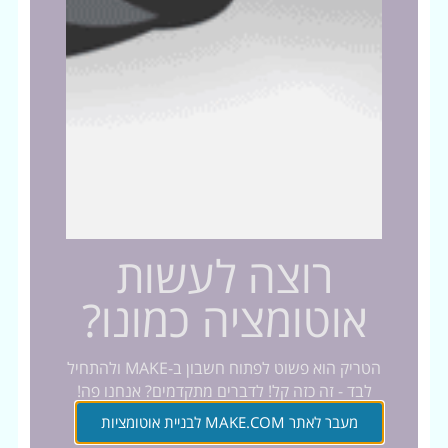
רוצה לעשות
אוטומציה כמונו?
הטריק הוא פשוט לפתוח חשבון ב-MAKE ולהתחיל
לבד - זה כזה קל! לדברים מתקדמים? אנחנו פה!
מעבר לאתר MAKE.COM לבניית אוטומציות