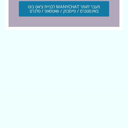
מעבר לאתר MANYCHAT לבניית צ'אט בוט
באינסטגרם / פייסבוק / וואטסאפ / טלגרם